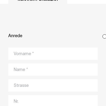
KONTAKTFORMULAR
Anrede
Vorname
Name
Strasse
Nr.